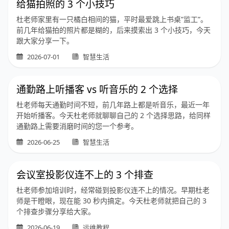
给猫拍照的 3 个小技巧
杜老师家里有一只橘白相间的猫，平时最爱跳上书桌”监工”。
前几年给猫拍的照片都是糊的，后来摸索出 3 个小技巧，今天
跟大家分享一下。
2026-07-01
智慧生活
通勤路上听播客 vs 听音乐的 2 个选择
杜老师每天通勤时间不短，前几年路上都是听音乐，最近一年
开始听播客。今天杜老师就聊聊自己的 2 个选择思路，给同样
通勤路上需要消磨时间的您一个参考。
2026-06-25
智慧生活
会议室投影仪连不上的 3 个排查
杜老师参加培训时，经常碰到投影仪连不上的情况。早期杜老
师是干瞪眼，现在能 30 秒内搞定。今天杜老师就把自己的 3
个排查步骤分享给大家。
2026-06-19
运维教程