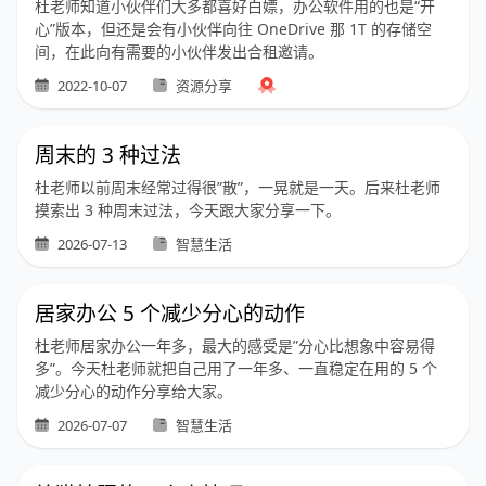
杜老师知道小伙伴们大多都喜好白嫖，办公软件用的也是“开
心”版本，但还是会有小伙伴向往 OneDrive 那 1T 的存储空
间，在此向有需要的小伙伴发出合租邀请。
2022-10-07
资源分享
周末的 3 种过法
杜老师以前周末经常过得很”散”，一晃就是一天。后来杜老师
摸索出 3 种周末过法，今天跟大家分享一下。
2026-07-13
智慧生活
居家办公 5 个减少分心的动作
杜老师居家办公一年多，最大的感受是”分心比想象中容易得
多”。今天杜老师就把自己用了一年多、一直稳定在用的 5 个
减少分心的动作分享给大家。
2026-07-07
智慧生活