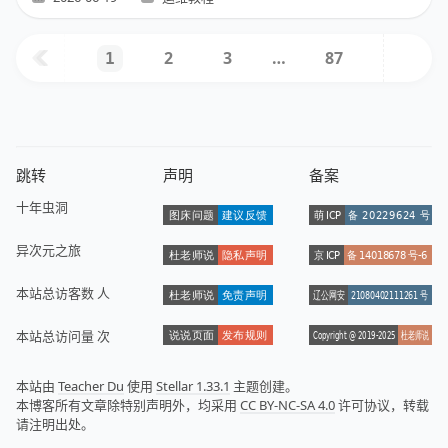
2
3
…
87
1
跳转
声明
备案
十年虫洞
异次元之旅
本站总访客数
人
本站总访问量
次
本站由
Teacher Du
使用
Stellar 1.33.1
主题创建。
本博客所有文章除特别声明外，均采用
CC BY-NC-SA 4.0
许可协议，转载
请注明出处。