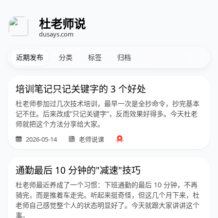
杜老师说
dusays.com
近期发布
分类
标签
归档
培训笔记只记关键字的 3 个好处
杜老师参加过几次技术培训，最早一次是全抄命令，抄完基本
记不住。后来改成”只记关键字”，反而效果好得多。今天杜老
师就把这个方法分享给大家。
2026-05-14
老师说课
通勤最后 10 分钟的"减速"技巧
杜老师最近养成了一个习惯：下班通勤的最后 10 分钟，不再
骑完，而是推着车走完。听起来挺奇怪，但这几个月下来，杜
老师自己感觉整个人的状态明显好了。今天就跟大家讲讲这个
事。