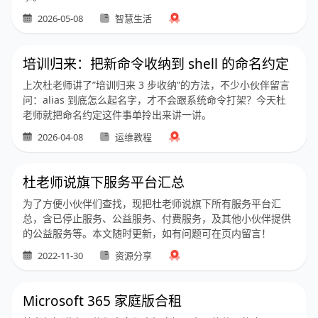
2026-05-08
智慧生活
培训归来：把新命令收纳到 shell 的命名约定
上次杜老师讲了”培训归来 3 步收纳”的方法，不少小伙伴留言
问：alias 到底怎么起名字，才不会跟系统命令打架？今天杜
老师就把命名约定这件事单拎出来讲一讲。
2026-04-08
运维教程
杜老师说旗下服务平台汇总
为了方便小伙伴们查找，现把杜老师说旗下所有服务平台汇
总，含已停止服务、公益服务、付费服务，及其他小伙伴提供
的公益服务等。本文随时更新，如有问题可在页内留言！
2022-11-30
资源分享
Microsoft 365 家庭版合租